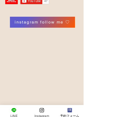
instagram follow me ♡
LINE
Instagram
予約フォーム