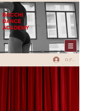
BOCCHI
DANCE
ACADEMY
ログイン