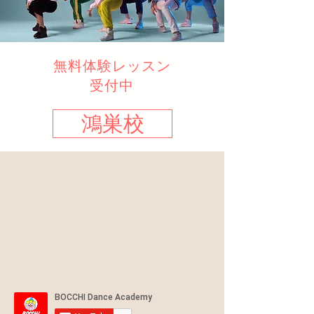
​無料体験レッスン
​受付中
鴻巣校