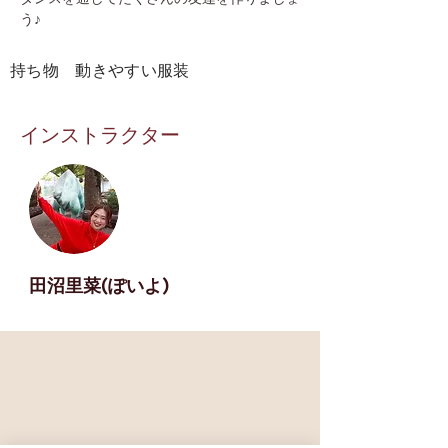
う♪
​持ち物 動きやすい服装
インストラクター
田沼里菜(ぽいよ)