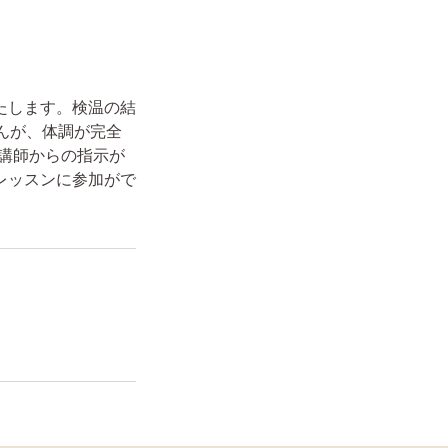
たします。検温の結
んが、体調が完全
講師からの指示が
レッスンに参加がで