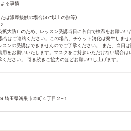
による事情
たは濃厚接触の場合(37°以上の熱等)
>
染拡大防止のため、レッスン受講当日に各自で検温をお願いい
る場合はご連絡ください。この場合、チケット消化は発生しませ
ッスンの受講はできませんのでご了承ください。 また、当日は
着用をお願いいたします。マスクをご持参いただけない場合は
承ください。 引き続きご協力のほどお願い申し上げます。
038 埼玉県鴻巣市本町４丁目２−１