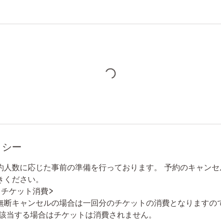
リシー
約人数に応じた事前の準備を行っております。 予約のキャンセ
きください。
るチケット消費>
無断キャンセルの場合は一回分のチケットの消費となりますの
に該当する場合はチケットは消費されません。