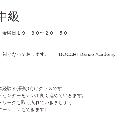
中級
 金曜日１９：３０〜２０：５０
ト制となっております。
BOCCHI Dance Academy
エ経験者(長期)向けクラスです。
・センターをテンポ良く進めていきます。
トワークも取り入れていきましょう！
エーションもできます♪