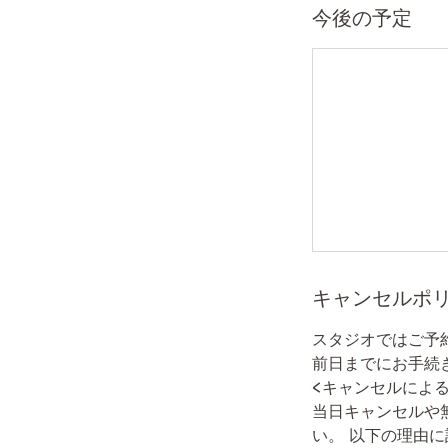
今後の予定
キャンセルポ
スタジオではご予
前日までにお手続
<キャンセルによ
当日キャンセルや
い。 以下の理由