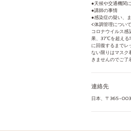
●天候や交通機関
●講師の事情
●感染症の疑い、ま
<体調管理について
コロナウイルス感
果、37℃を超え
に回復するまでレ
ない限りはマスク
きませんのでご了
連絡先
日本、〒365-0