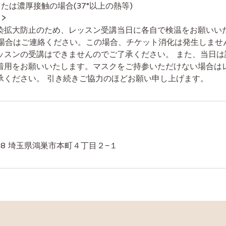
たは濃厚接触の場合(37°以上の熱等)
>
染拡大防止のため、レッスン受講当日に各自で検温をお願いい
る場合はご連絡ください。この場合、チケット消化は発生しませ
ッスンの受講はできませんのでご了承ください。 また、当日は
着用をお願いいたします。マスクをご持参いただけない場合は
承ください。 引き続きご協力のほどお願い申し上げます。
038 埼玉県鴻巣市本町４丁目２−１