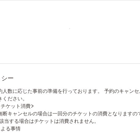
リシー
約人数に応じた事前の準備を行っております。 予約のキャンセ
きください。
るチケット消費>
無断キャンセルの場合は一回分のチケットの消費となりますの
に該当する場合はチケットは消費されません。
による事情