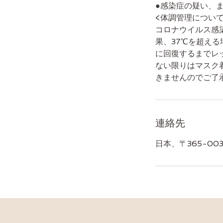
●感染症の疑い、ま
<体調管理について
コロナウイルス感
果、37℃を超え
に回復するまでレ
ない限りはマスク
きませんのでご了
連絡先
日本、〒365-0