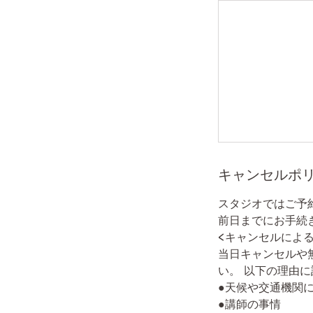
キャンセルポ
スタジオではご予
前日までにお手続
<キャンセルによ
当日キャンセルや
い。 以下の理由
●天候や交通機関
●講師の事情