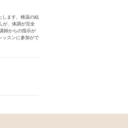
たします。検温の結
んが、体調が完全
講師からの指示が
レッスンに参加がで