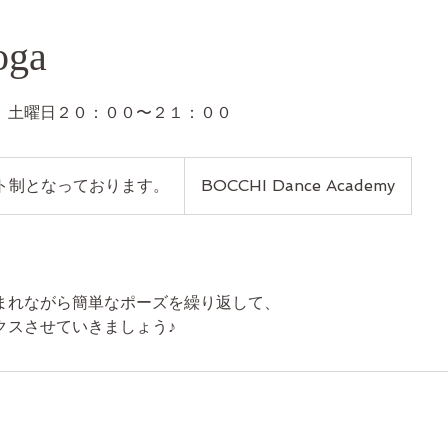
oga
 土曜日２０：００〜２１：００
ト制となっております。
BOCCHI Dance Academy
まれながら簡単なポーズを繰り返して、
クスさせていきましょう♪